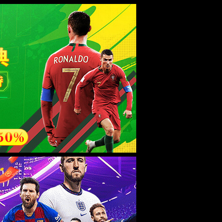
esource.
后再试。